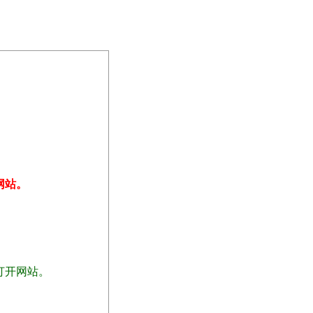
网站。
打开网站。